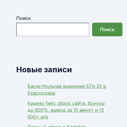
Поиск
Поиск
Новые записи
Баскетбольная академия БТА 23 в
Краснодаре
Казино 1win: обзор сайта, бонусы
до 600%, вывод за 15 минут и 13
000+ игр
Пари на спорт в Балтбет: