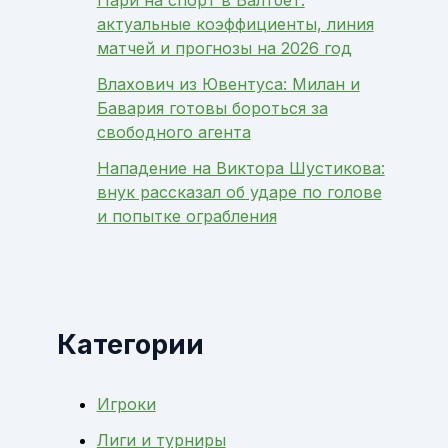
актуальные коэффициенты, линия
матчей и прогнозы на 2026 год
Влахович из Ювентуса: Милан и
Бавария готовы бороться за
свободного агента
Нападение на Виктора Шустикова:
внук рассказал об ударе по голове
и попытке ограбления
Категории
Игроки
Лиги и турниры