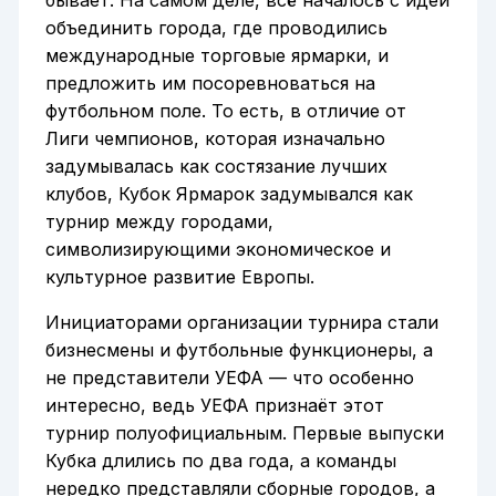
бывает. На самом деле, всё началось с идеи
объединить города, где проводились
международные торговые ярмарки, и
предложить им посоревноваться на
футбольном поле. То есть, в отличие от
Лиги чемпионов, которая изначально
задумывалась как состязание лучших
клубов, Кубок Ярмарок задумывался как
турнир между городами,
символизирующими экономическое и
культурное развитие Европы.
Инициаторами организации турнира стали
бизнесмены и футбольные функционеры, а
не представители УЕФА — что особенно
интересно, ведь УЕФА признаёт этот
турнир полуофициальным. Первые выпуски
Кубка длились по два года, а команды
нередко представляли сборные городов, а