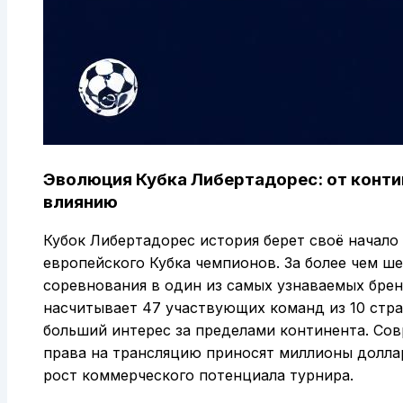
Эволюция Кубка Либертадорес: от конти
влиянию
Кубок Либертадорес история берет своё начало 
европейского Кубка чемпионов. За более чем ше
соревнования в один из самых узнаваемых брен
насчитывает 47 участвующих команд из 10 стр
больший интерес за пределами континента. Сов
права на трансляцию приносят миллионы долла
рост коммерческого потенциала турнира.