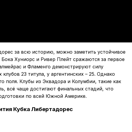
дорес за всю историю, можно заметить устойчивое
 Бока Хуниорс и Ривер Плейт сражаются за первое
Палмейрас и Фламенго демонстрируют силу
 клубов 23 титула, у аргентинских – 25. Однако
о поля. Клубы из Эквадора и Колумбии, такие как
ь, всё чаще достигают финальных стадий, что
одготовки по всей Южной Америке.
ития Кубка Либертадорес