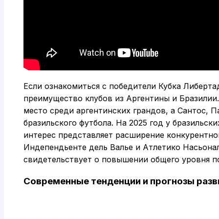
Если ознакомиться с победители Кубка Либерта
преимущество клубов из Аргентины и Бразилии.
место среди аргентинских грандов, а Сантос, 
бразильского футбола. На 2025 год у бразильских
интерес представляет расширение конкурентног
Индепендьенте дель Валье и Атлетико Насьонал
свидетельствует о повышении общего уровня п
Современные тенденции и прогнозы разв