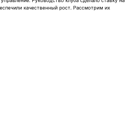
управление. Руководство клуба сделало ставку на
еспечили качественный рост. Рассмотрим их