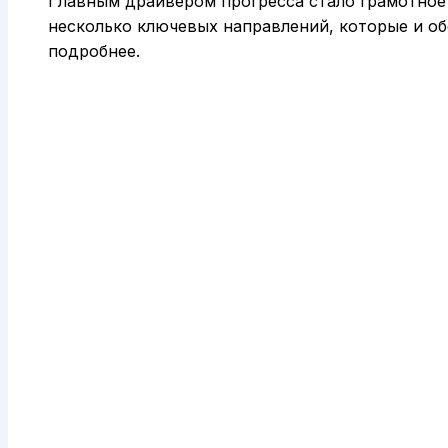
Главным драйвером прогресса стало грамотное 
несколько ключевых направлений, которые и об
подробнее.