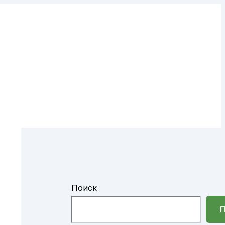
Поиск
П