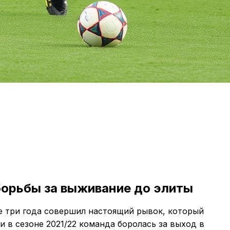
борьбы за выживание до элиты
е три года совершил настоящий рывок, который
и в сезоне 2021/22 команда боролась за выход в