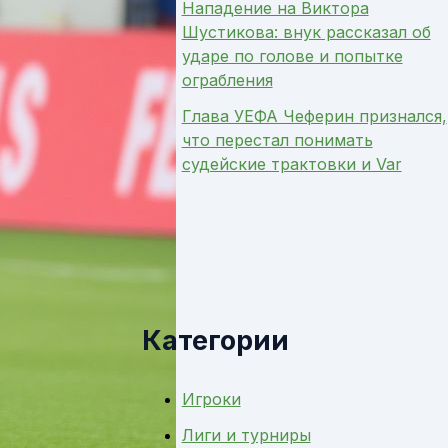
Нападение на Виктора
Шустикова: внук рассказал об
ударе по голове и попытке
ограбления
Глава УЕФА Чеферин признался,
что перестал понимать
судейские трактовки и Var
Категории
Игроки
Лиги и турниры