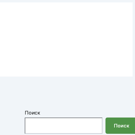
Поиск
Поиск