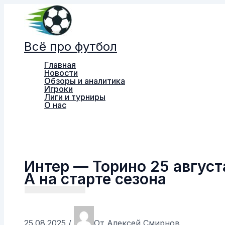
Перейти
к
содержимому
Всё про футбол
Главная
Новости
Обзоры и аналитика
Игроки
Лиги и турниры
О нас
Поиск
Интер — Торино 25 августа
А на старте сезона
25.08.2025
/
От
Алексей Смирнов