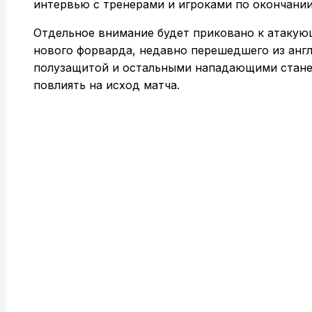
интервью с тренерами и игроками по окончании
Отдельное внимание будет приковано к атакую
нового форварда, недавно перешедшего из англ
полузащитой и остальными нападающими стане
повлиять на исход матча.