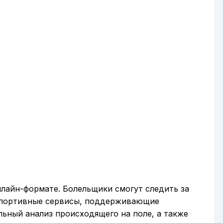
нлайн-формате. Болельщики смогут следить за
спортивные сервисы, поддерживающие
ьный анализ происходящего на поле, а также