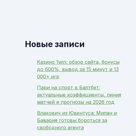
Новые записи
Казино 1win: обзор сайта, бонусы
до 600%, вывод за 15 минут и 13
000+ игр
Пари на спорт в Балтбет:
актуальные коэффициенты, линия
матчей и прогнозы на 2026 год
Влахович из Ювентуса: Милан и
Бавария готовы бороться за
свободного агента