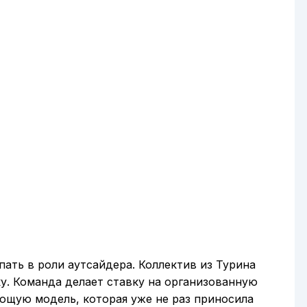
пать в роли аутсайдера. Коллектив из Турина
у. Команда делает ставку на организованную
ующую модель, которая уже не раз приносила