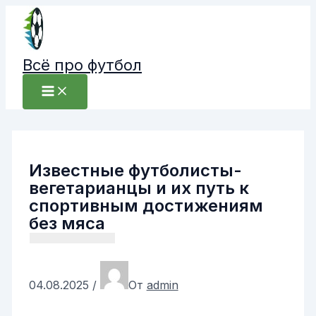
Перейти
к
содержимому
Всё про футбол
Известные футболисты-
вегетарианцы и их путь к
спортивным достижениям
без мяса
04.08.2025
/
От
admin