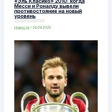
«Эль Класико» 2010: когда
Месси и Роналду вывели
противостояние на новый
уровень
Новости
/
24.04.2025