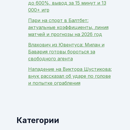
до 600%, вывод за 15 минут и 13
000+ игр
Пари на спорт в Балтбет:
актуальные коэффициенты, линия
матчей и прогнозы на 2026 год
Влахович из Ювентуса: Милан и
Бавария готовы бороться за
свободного агента
Нападение на Виктора Шустикова:
внук рассказал об ударе по голове
и попытке ограбления
Категории