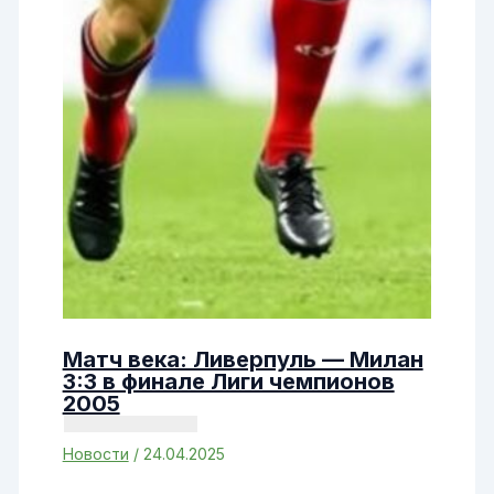
Матч века: Ливерпуль — Милан
3:3 в финале Лиги чемпионов
2005
Новости
/
24.04.2025