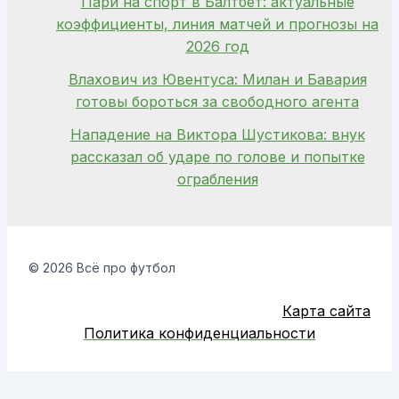
Пари на спорт в Балтбет: актуальные
коэффициенты, линия матчей и прогнозы на
2026 год
Влахович из Ювентуса: Милан и Бавария
готовы бороться за свободного агента
Нападение на Виктора Шустикова: внук
рассказал об ударе по голове и попытке
ограбления
© 2026 Всё про футбол
Карта сайта
Политика конфиденциальности