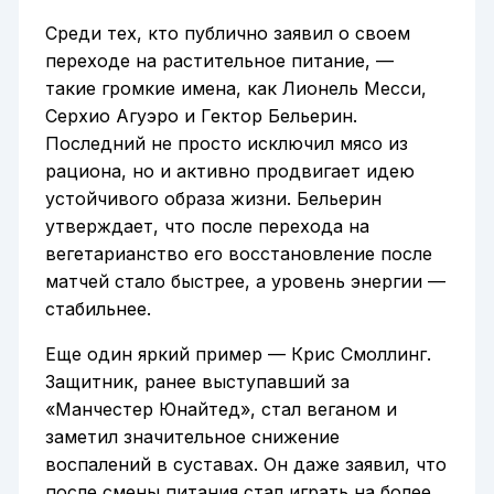
Среди тех, кто публично заявил о своем
переходе на растительное питание, —
такие громкие имена, как Лионель Месси,
Серхио Агуэро и Гектор Бельерин.
Последний не просто исключил мясо из
рациона, но и активно продвигает идею
устойчивого образа жизни. Бельерин
утверждает, что после перехода на
вегетарианство его восстановление после
матчей стало быстрее, а уровень энергии —
стабильнее.
Еще один яркий пример — Крис Смоллинг.
Защитник, ранее выступавший за
«Манчестер Юнайтед», стал веганом и
заметил значительное снижение
воспалений в суставах. Он даже заявил, что
после смены питания стал играть на более