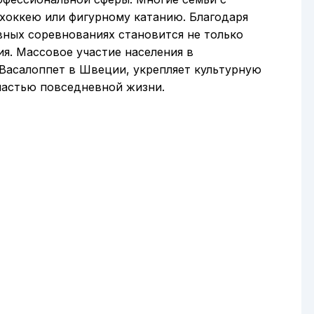
хоккею или фигурному катанию. Благодаря
вных соревнованиях становится не только
я. Массовое участие населения в
 Васалоппет в Швеции, укрепляет культурную
частью повседневной жизни.