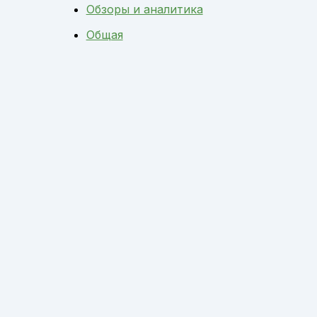
Обзоры и аналитика
Общая