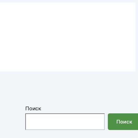
Поиск
Поиск