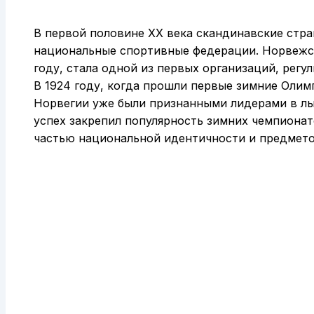
В первой половине XX века скандинавские стр
национальные спортивные федерации. Норвежск
году, стала одной из первых организаций, рег
В 1924 году, когда прошли первые зимние Олим
Норвегии уже были признанными лидерами в лы
успех закрепил популярность зимних чемпионат
частью национальной идентичности и предмето