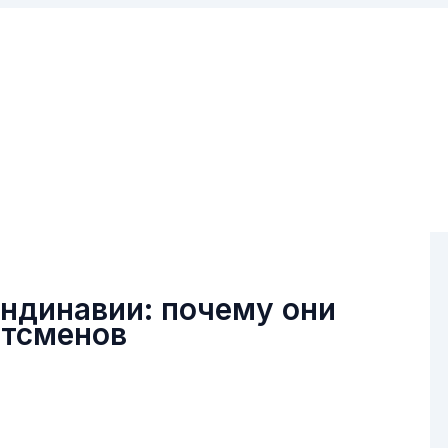
ндинавии: почему они
ртсменов