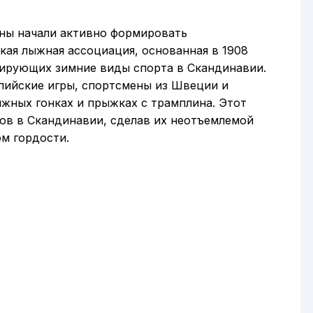
аны начали активно формировать
ая лыжная ассоциация, основанная в 1908
улирующих зимние виды спорта в Скандинавии.
пийские игры, спортсмены из Швеции и
жных гонках и прыжках с трамплина. Этот
ов в Скандинавии, сделав их неотъемлемой
м гордости.