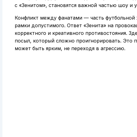
с «Зенитом», становятся важной частью шоу и 
Конфликт между фанатами — часть футбольной ж
рамки допустимого. Ответ «Зенита» на провок
корректного и креативного противостояния. Зд
посыл, который сложно проигнорировать. Это 
может быть ярким, не переходя в агрессию.