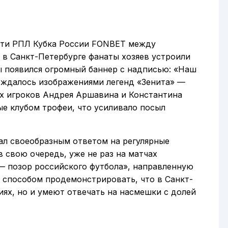
ути РПЛ Кубка России FONBET между
 в Санкт-Петербурге фанаты хозяев устроили
ы появился огромный баннер с надписью: «Наш
вождалось изображениями легенд «Зенита» —
их игроков Андрея Аршавина и Константина
е клубом трофеи, что усиливало посыл
ал своеобразным ответом на регулярные
 свою очередь, уже не раз на матчах
— позор российского футбола», направленную
л способом продемонстрировать, что в Санкт-
иях, но и умеют отвечать на насмешки с долей