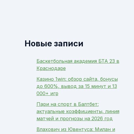
Новые записи
Баскетбольная академия БТА 23 в
Краснодаре
Казино 1win: обзор сайта, бонусы
до 600%, вывод за 15 минут и 13
000+ игр
Пари на спорт в Балтбет:
актуальные коэффициенты, линия
матчей и прогнозы на 2026 год
Влахович из Ювентуса: Милан и