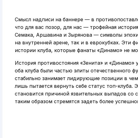
Смысл надписи на баннере — в противопоставле
что для вас позор, для нас — трофейная истори
Семака, Аршавина и Зырянова — символы эпохи,
на внутренней арене, так и в еврокубках. Эти
истории клуба, которые фанаты «Динамо» не мо
История противостояния «Зенита» и «Динамо» у
оба клуба были частью элиты отечественного фу
стабильно занимает лидирующие позиции в чем
лишь пытается вернуть себе статус топ-клуба. 
становится причиной язвительных выпадов со 
таким образом стремятся задеть более успешно