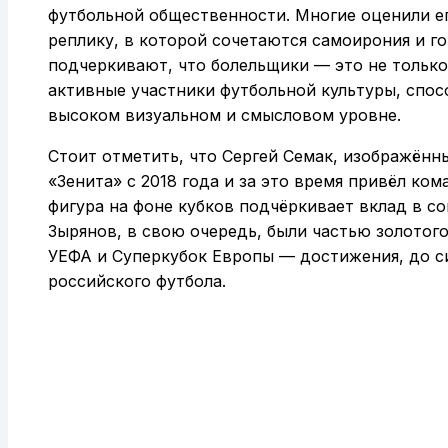
футбольной общественности. Многие оценили е
реплику, в которой сочетаются самоирония и г
подчеркивают, что болельщики — это не тольк
активные участники футбольной культуры, спос
высоком визуальном и смысловом уровне.
Стоит отметить, что Сергей Семак, изображённы
«Зенита» с 2018 года и за это время привёл ко
фигура на фоне кубков подчёркивает вклад в с
Зырянов, в свою очередь, были частью золотого
УЕФА и Суперкубок Европы — достижения, до с
российского футбола.