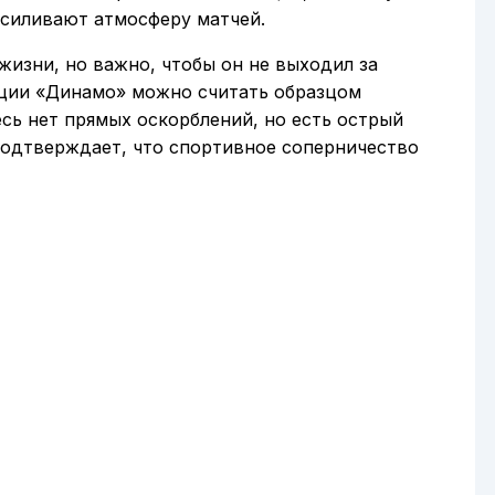
усиливают атмосферу матчей.
изни, но важно, чтобы он не выходил за
ации «Динамо» можно считать образцом
есь нет прямых оскорблений, но есть острый
подтверждает, что спортивное соперничество