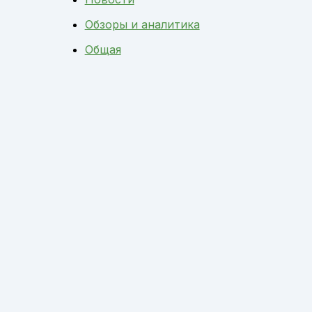
Обзоры и аналитика
Общая