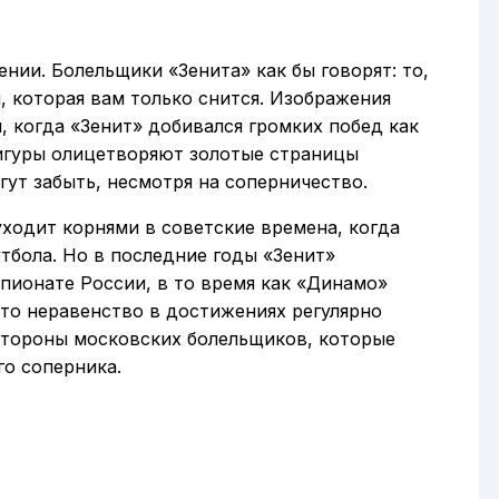
нии. Болельщики «Зенита» как бы говорят: то,
я, которая вам только снится. Изображения
 когда «Зенит» добивался громких побед как
 фигуры олицетворяют золотые страницы
гут забыть, несмотря на соперничество.
ходит корнями в советские времена, когда
тбола. Но в последние годы «Зенит»
пионате России, в то время как «Динамо»
Это неравенство в достижениях регулярно
стороны московских болельщиков, которые
го соперника.