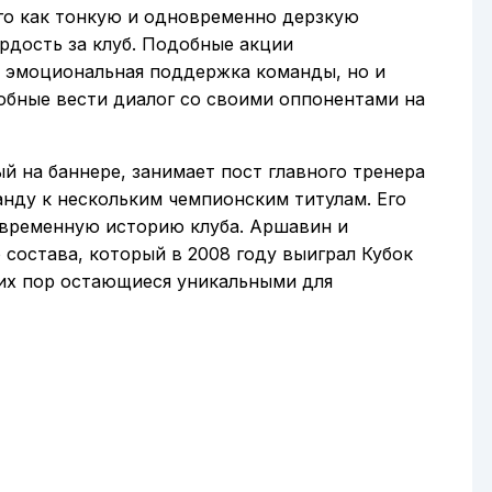
го как тонкую и одновременно дерзкую
ордость за клуб. Подобные акции
о эмоциональная поддержка команды, но и
обные вести диалог со своими оппонентами на
й на баннере, занимает пост главного тренера
манду к нескольким чемпионским титулам. Его
овременную историю клуба. Аршавин и
 состава, который в 2008 году выиграл Кубок
их пор остающиеся уникальными для