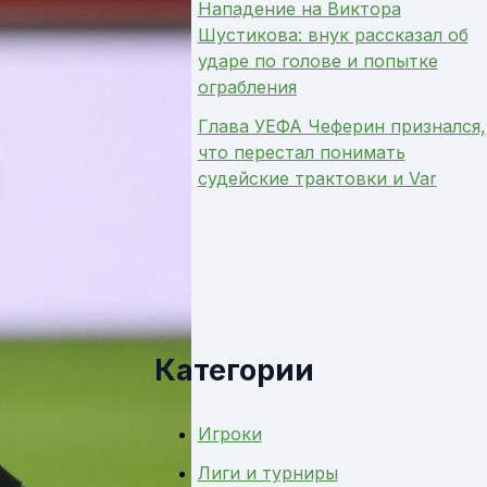
Нападение на Виктора
Шустикова: внук рассказал об
ударе по голове и попытке
ограбления
Глава УЕФА Чеферин признался,
что перестал понимать
судейские трактовки и Var
Категории
Игроки
Лиги и турниры