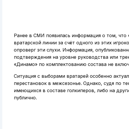
Ранее в СМИ появилась информация о том, что
вратарской линии за счёт одного из этих игро
опроверг эти слухи. Информация, опубликованна
подтверждения на уровне руководства или тре
«Динамо» по комплектованию состава не вклю
Ситуация с выборами вратарей особенно актуа
перестановок в межсезонье. Однако, судя по те
имеющихся в составе голкиперов, либо на друг
публично.