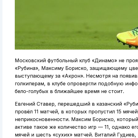
Московский футбольный клуб «Динамо» не прояв
«Рубина», Максиму Бориско, защищающему цвет
выступающему за «Акрон». Несмотря на появив
голкиперам, в клубе опровергли подобную инфо
бело-голубых в ближайшее время не стоит.
Евгений Ставер, перешедший в казанский «Рубин
провёл 11 матчей, в которых пропустил 15 мяче
неприкосновенности. Максим Бориско, который 
активе такое же количество игр — 11, однако е
мячей и шесть «сухих» матчей. Виталий Гудиев