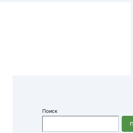
Поиск
П