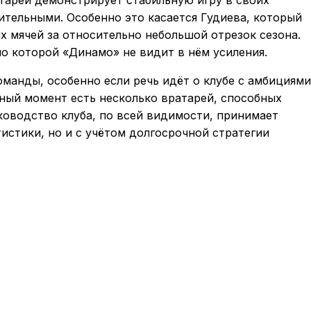
чительными. Особенно это касается Гудиева, который
 мячей за относительно небольшой отрезок сезона.
по которой «Динамо» не видит в нём усиления.
манды, особенно если речь идёт о клубе с амбициями
ный момент есть несколько вратарей, способных
уководство клуба, по всей видимости, принимает
тистики, но и с учётом долгосрочной стратегии