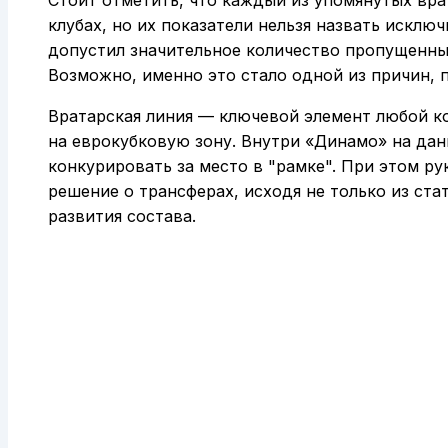
клубах, но их показатели нельзя назвать исклю
допустил значительное количество пропущенных
Возможно, именно это стало одной из причин, 
Вратарская линия — ключевой элемент любой ко
на еврокубковую зону. Внутри «Динамо» на дан
конкурировать за место в "рамке". При этом р
решение о трансферах, исходя не только из ста
развития состава.