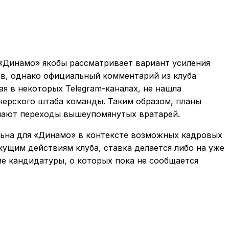
 «Динамо» якобы рассматривает вариант усиления
ков, однако официальный комментарий из клуба
я в некоторых Telegram-каналах, не нашла
нерского штаба команды. Таким образом, планы
чают переходы вышеупомянутых вратарей.
льна для «Динамо» в контексте возможных кадровых
кущим действиям клуба, ставка делается либо на уже
ие кандидатуры, о которых пока не сообщается