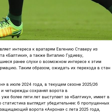
ляет интереса к вратарям Евгению Ставеру из
а «Балтики», а также Виталию Гудиеву,
шиеся ранее слухи о возможном интересе к этим
рмацию. Таким образом, ожидать их перехода в стан
» в июле 2024 года, в текущем сезоне 2025/26
й и четырежды сохранял ворота в
уже более пяти лет выступает за «Балтику», имеет в
го статистика выглядит убедительнее: 6 пропущенных
, защищающий ворота «Акрона» с лета 2025 года,