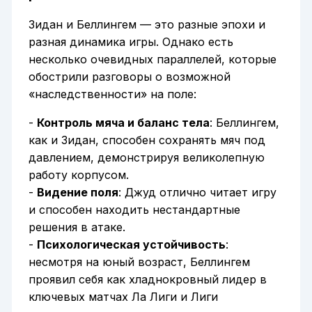
Зидан и Беллингем — это разные эпохи и
разная динамика игры. Однако есть
несколько очевидных параллелей, которые
обострили разговоры о возможной
«наследственности» на поле:
-
Контроль мяча и баланс тела
: Беллингем,
как и Зидан, способен сохранять мяч под
давлением, демонстрируя великолепную
работу корпусом.
-
Видение поля
: Джуд отлично читает игру
и способен находить нестандартные
решения в атаке.
-
Психологическая устойчивость
:
несмотря на юный возраст, Беллингем
проявил себя как хладнокровный лидер в
ключевых матчах Ла Лиги и Лиги