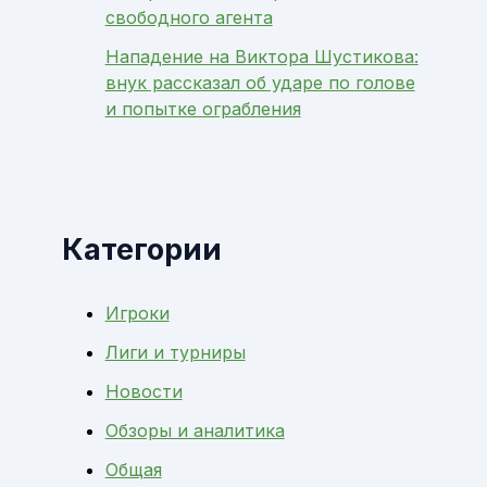
свободного агента
Нападение на Виктора Шустикова:
внук рассказал об ударе по голове
и попытке ограбления
Категории
Игроки
Лиги и турниры
Новости
Обзоры и аналитика
Общая