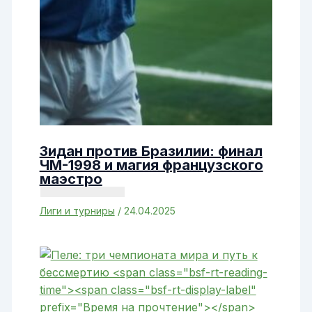
Зидан против Бразилии: финал
ЧМ-1998 и магия французского
маэстро
Лиги и турниры
/
24.04.2025