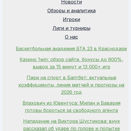
Новости
Обзоры и аналитика
Игроки
Лиги и турниры
О нас
Баскетбольная академия БТА 23 в Краснодаре
Казино 1win: обзор сайта, бонусы до 600%,
вывод за 15 минут и 13 000+ игр
Пари на спорт в Балтбет: актуальные
коэффициенты, линия матчей и прогнозы на
2026 год
Влахович из Ювентуса: Милан и Бавария
готовы бороться за свободного агента
Нападение на Виктора Шустикова: внук
рассказал об ударе по голове и попытке