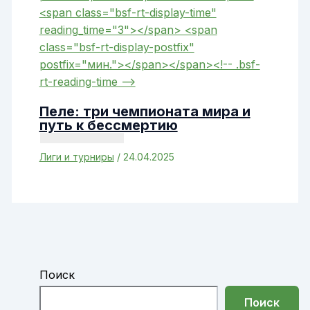
Пеле: три чемпионата мира и
путь к бессмертию
Лиги и турниры
/
24.04.2025
Поиск
Поиск