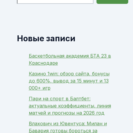
Новые записи
Баскетбольная академия БТА 23 в
Краснодаре
Казино 1win: обзор сайта, бонусы
до 600%, вывод за 15 минут и 13
000+ игр
Пари на спорт в Балтбет:
актуальные коэффициенты, линия
матчей и прогнозы на 2026 год
Влахович из Ювентуса: Милан и
Бавария готовы бороться за