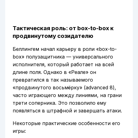
Тактическая роль: от box-to-box к
продвинутому созидателю
Беллингем начал карьеру в роли «box-to-
box» полузащитника — универсального
исполнителя, который работает на всей
длине поля. Однако в «Реале» он
превратился в так называемого
«продвинутого восьмёрку» (advanced 8),
часто играющего между линиями, на грани
трети соперника. Это позволило ему
появляться в штрафной и завершать атаки.
Некоторые практические особенности его
игры: