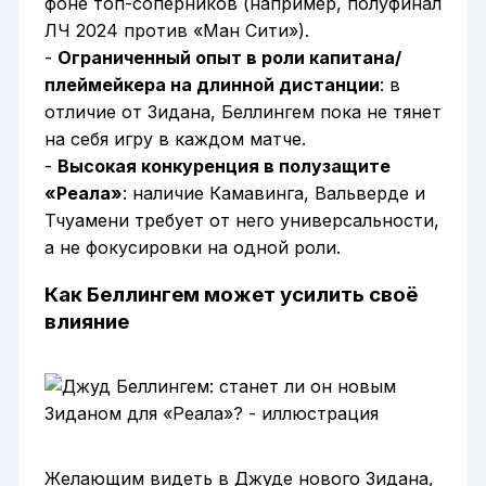
фоне топ-соперников (например, полуфинал
ЛЧ 2024 против «Ман Сити»).
-
Ограниченный опыт в роли капитана/
плеймейкера на длинной дистанции
: в
отличие от Зидана, Беллингем пока не тянет
на себя игру в каждом матче.
-
Высокая конкуренция в полузащите
«Реала»
: наличие Камавинга, Вальверде и
Тчуамени требует от него универсальности,
а не фокусировки на одной роли.
Как Беллингем может усилить своё
влияние
Желающим видеть в Джуде нового Зидана,