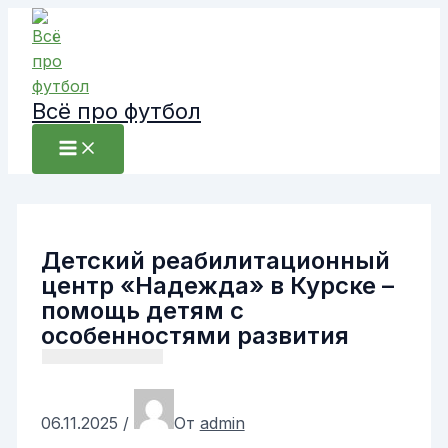
Перейти
к
содержимому
Всё про футбол
Детский реабилитационный
центр «Надежда» в Курске –
помощь детям с
особенностями развития
06.11.2025
/
От
admin