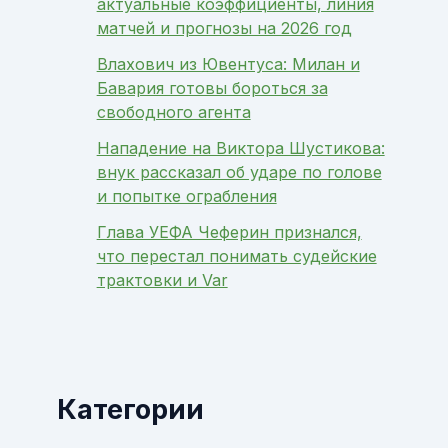
актуальные коэффициенты, линия
матчей и прогнозы на 2026 год
Влахович из Ювентуса: Милан и
Бавария готовы бороться за
свободного агента
Нападение на Виктора Шустикова:
внук рассказал об ударе по голове
и попытке ограбления
Глава УЕФА Чеферин признался,
что перестал понимать судейские
трактовки и Var
Категории