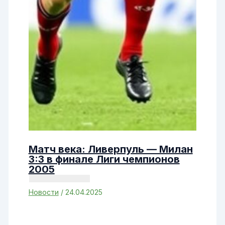
Матч века: Ливерпуль — Милан
3:3 в финале Лиги чемпионов
2005
Новости
/
24.04.2025