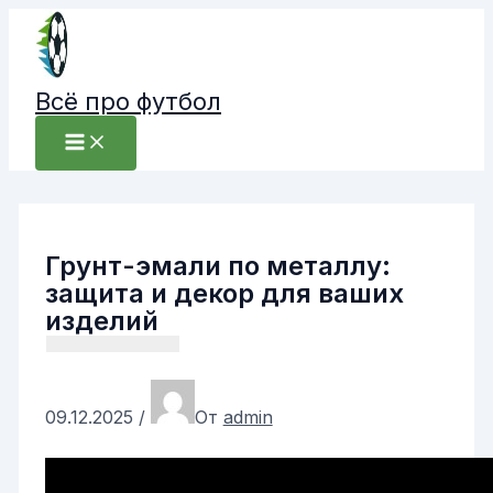
Перейти
к
содержимому
Всё про футбол
Грунт-эмали по металлу:
защита и декор для ваших
изделий
09.12.2025
/
От
admin