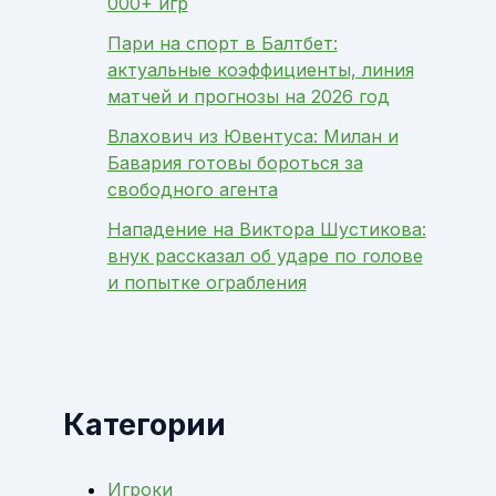
000+ игр
Пари на спорт в Балтбет:
актуальные коэффициенты, линия
матчей и прогнозы на 2026 год
Влахович из Ювентуса: Милан и
Бавария готовы бороться за
свободного агента
Нападение на Виктора Шустикова:
внук рассказал об ударе по голове
и попытке ограбления
Категории
Игроки