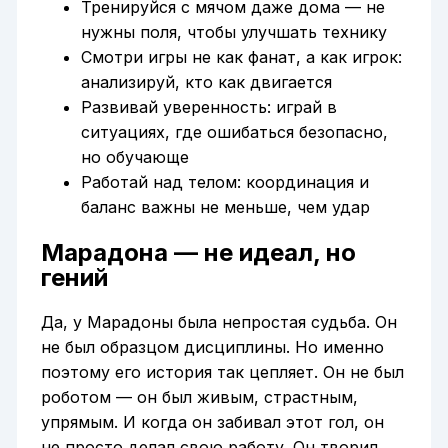
Тренируйся с мячом даже дома — не
нужны поля, чтобы улучшать технику
Смотри игры не как фанат, а как игрок:
анализируй, кто как двигается
Развивай уверенность: играй в
ситуациях, где ошибаться безопасно,
но обучающе
Работай над телом: координация и
баланс важны не меньше, чем удар
Марадона — не идеал, но
гений
Да, у Марадоны была непростая судьба. Он
не был образцом дисциплины. Но именно
поэтому его история так цепляет. Он не был
роботом — он был живым, страстным,
упрямым. И когда он забивал этот гол, он
не просто делал свою работу. Он творил.