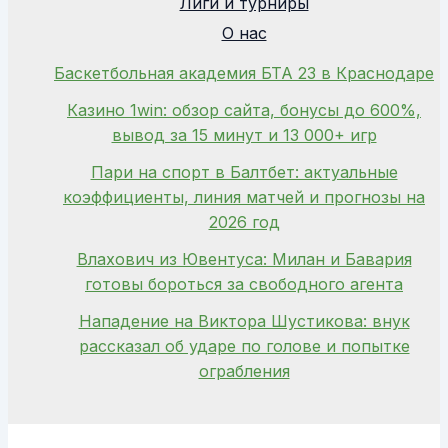
Лиги и турниры
О нас
Баскетбольная академия БТА 23 в Краснодаре
Казино 1win: обзор сайта, бонусы до 600%,
вывод за 15 минут и 13 000+ игр
Пари на спорт в Балтбет: актуальные
коэффициенты, линия матчей и прогнозы на
2026 год
Влахович из Ювентуса: Милан и Бавария
готовы бороться за свободного агента
Нападение на Виктора Шустикова: внук
рассказал об ударе по голове и попытке
ограбления