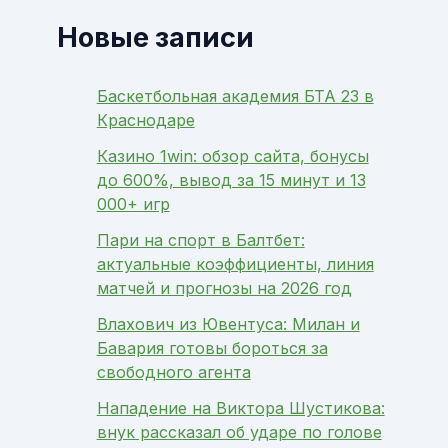
Новые записи
Баскетбольная академия БТА 23 в
Краснодаре
Казино 1win: обзор сайта, бонусы
до 600%, вывод за 15 минут и 13
000+ игр
Пари на спорт в Балтбет:
актуальные коэффициенты, линия
матчей и прогнозы на 2026 год
Влахович из Ювентуса: Милан и
Бавария готовы бороться за
свободного агента
Нападение на Виктора Шустикова:
внук рассказал об ударе по голове