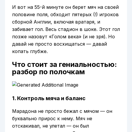
И вот на 55-й минуте он берет мяч на своей
половине поля, обходит пятерых (!) игроков
сборной Англии, включая вратаря, и
забивает гол. Весь стадион в шоке. Этот гол
позже назовут «Голом века» (и не зря). Но
давай не просто восхищаться — давай
копать глубже.
Что стоит за гениальностью:
разбор по полочкам
1. Контроль мяча и баланс
Марадона не просто бежал с мячом — он
буквально прирос к нему. Мяч не
отскакивал, не улетал — он был