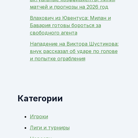
матчей и прогнозы на 2026 год
Влахович из Ювентуса: Милан и
Бавария готовы бороться за
свободного агента
Нападение на Виктора Шустикова:
внук рассказал об ударе по голове
и попытке ограбления
Категории
Игроки
Лиги и турниры