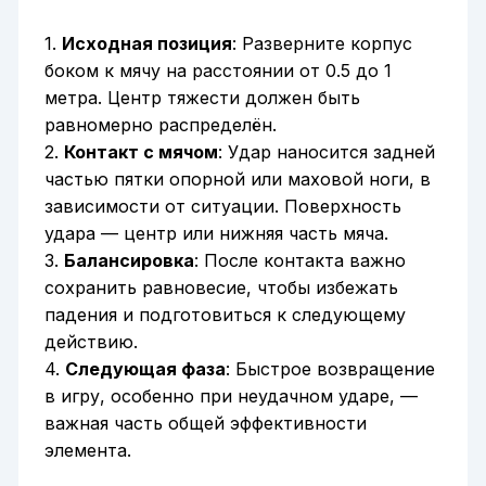
1.
Исходная позиция
: Разверните корпус
боком к мячу на расстоянии от 0.5 до 1
метра. Центр тяжести должен быть
равномерно распределён.
2.
Контакт с мячом
: Удар наносится задней
частью пятки опорной или маховой ноги, в
зависимости от ситуации. Поверхность
удара — центр или нижняя часть мяча.
3.
Балансировка
: После контакта важно
сохранить равновесие, чтобы избежать
падения и подготовиться к следующему
действию.
4.
Следующая фаза
: Быстрое возвращение
в игру, особенно при неудачном ударе, —
важная часть общей эффективности
элемента.