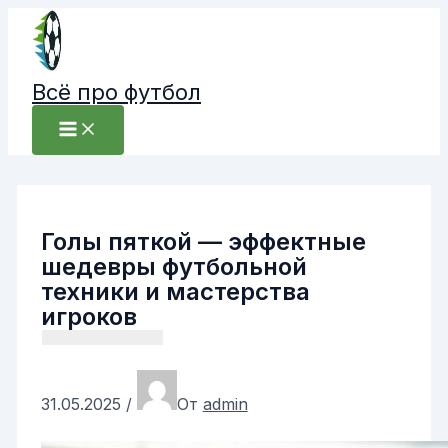
Перейти
к
содержимому
Всё про футбол
Голы пяткой — эффектные
шедевры футбольной
техники и мастерства
игроков
31.05.2025
/
От
admin