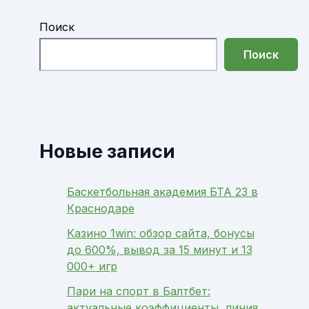
Поиск
Поиск
Новые записи
Баскетбольная академия БТА 23 в
Краснодаре
Казино 1win: обзор сайта, бонусы
до 600%, вывод за 15 минут и 13
000+ игр
Пари на спорт в Балтбет:
актуальные коэффициенты, линия