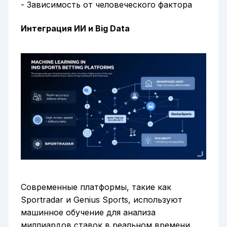
- Зависимость от человеческого фактора
Интеграция ИИ и Big Data
Современные платформы, такие как
Sportradar и Genius Sports, используют
машинное обучение для анализа
миллиардов ставок в реальном времени.