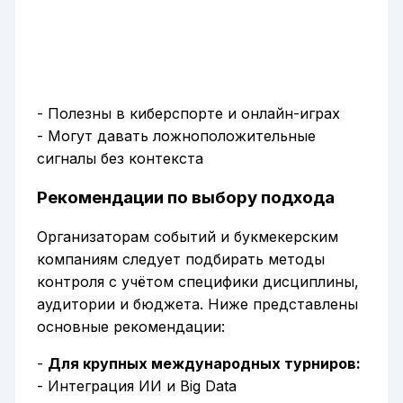
- Полезны в киберспорте и онлайн-играх
- Могут давать ложноположительные
сигналы без контекста
Рекомендации по выбору подхода
Организаторам событий и букмекерским
компаниям следует подбирать методы
контроля с учётом специфики дисциплины,
аудитории и бюджета. Ниже представлены
основные рекомендации:
-
Для крупных международных турниров:
- Интеграция ИИ и Big Data