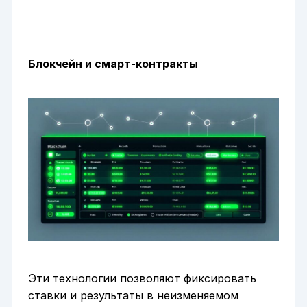
Блокчейн и смарт-контракты
Эти технологии позволяют фиксировать
ставки и результаты в неизменяемом