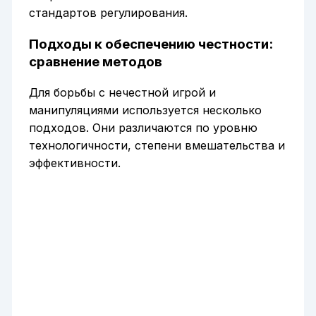
стандартов регулирования.
Подходы к обеспечению честности:
сравнение методов
Для борьбы с нечестной игрой и
манипуляциями используется несколько
подходов. Они различаются по уровню
технологичности, степени вмешательства и
эффективности.