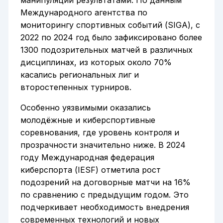
манипуляций результатами. По данным
Международного агентства по
мониторингу спортивных событий (SIGA), с
2022 по 2024 год было зафиксировано более
1300 подозрительных матчей в различных
дисциплинах, из которых около 70%
касались региональных лиг и
второстепенных турниров.
Особенно уязвимыми оказались
молодёжные и киберспортивные
соревнования, где уровень контроля и
прозрачности значительно ниже. В 2024
году Международная федерация
киберспорта (IESF) отметила рост
подозрений на договорные матчи на 16%
по сравнению с предыдущим годом. Это
подчеркивает необходимость внедрения
современных технологий и новых