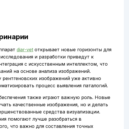
еринарии
аппарат
diar-vet
открывает новые горизонты для
 исследования и разработки приведут к
нтеграция с искусственным интеллектом, что
ваний на основе анализа изображений.
у рентгеновских изображений уже активно
томатизировать процесс выявления паталогий.
беспечения также играют важную роль. Новые
чать качественные изображения, но и делать
вершенствованные средства визуализации.
ия помогают лучше разобраться в
го, что важно для составления точных