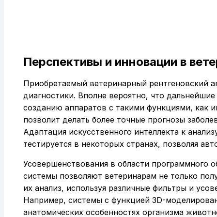
Перспективы и инновации в вет
Приобретаемый ветеринарный рентгеновский 
диагностики. Вполне вероятно, что дальнейшие
созданию аппаратов с такими функциями, как и
позволит делать более точные прогнозы заболе
Адаптация искусственного интеллекта к анализ
тестируется в некоторых странах, позволяя ав
Усовершенствования в области программного о
системы позволяют ветеринарам не только полу
их анализ, используя различные фильтры и усо
Например, системы с функцией 3D-моделирован
анатомических особенностях организма животно