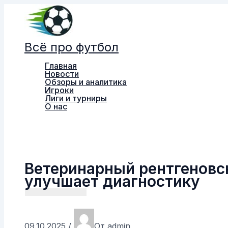
Перейти
к
содержимому
Всё про футбол
Главная
Новости
Обзоры и аналитика
Игроки
Лиги и турниры
О нас
Поиск
Ветеринарный рентгеновск
улучшает диагностику
09.10.2025
/
От
admin