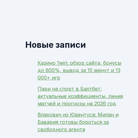
Новые записи
Казино 1win: обзор сайта, бонусы
до 600%, вывод за 15 минут и 13
000+ игр
Пари на спорт в Балтбет:
актуальные коэффициенты, линия
матчей и прогнозы на 2026 год
Влахович из Ювентуса: Милан и
Бавария готовы бороться за
свободного агента