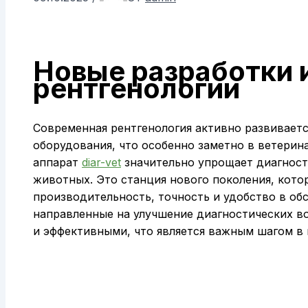
Новые разработки 
рентгенологии
Современная рентгенология активно развиваетс
оборудования, что особенно заметно в ветерин
аппарат
diar-vet
значительно упрощает диагност
животных. Это станция нового поколения, кото
производительность, точность и удобство в об
направленные на улучшение диагностических в
и эффективными, что является важным шагом в