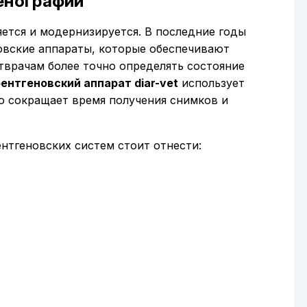
енографии
ется и модернизируется. В последние годы
овские аппараты, которые обеспечивают
тврачам более точно определять состояние
ентгеновский аппарат diar-vet
использует
о сокращает время получения снимков и
нтгеновских систем стоит отнести: