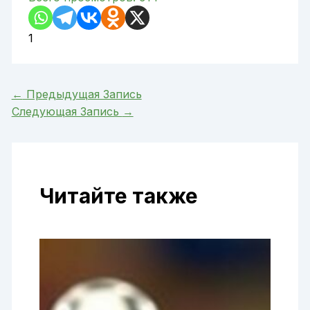
1
←
Предыдущая Запись
Следующая Запись
→
Читайте также