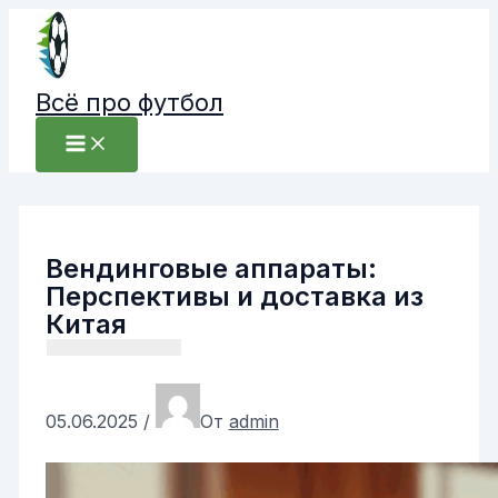
Перейти
к
содержимому
Всё про футбол
Вендинговые аппараты:
Перспективы и доставка из
Китая
05.06.2025
/
От
admin