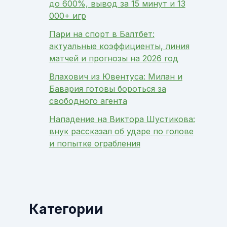
до 600%, вывод за 15 минут и 13
000+ игр
Пари на спорт в Балтбет:
актуальные коэффициенты, линия
матчей и прогнозы на 2026 год
Влахович из Ювентуса: Милан и
Бавария готовы бороться за
свободного агента
Нападение на Виктора Шустикова:
внук рассказал об ударе по голове
и попытке ограбления
Категории