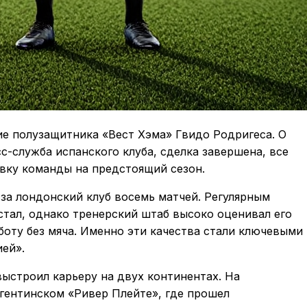
е полузащитника «Вест Хэма» Гвидо Родригеса. О
с-служба испанского клуба, сделка завершена, все
вку команды на предстоящий сезон.
за лондонский клуб восемь матчей. Регулярным
стал, однако тренерский штаб высоко оценивал его
боту без мяча. Именно эти качества стали ключевыми
ией».
ыстроил карьеру на двух континентах. На
гентинском «Ривер Плейте», где прошел