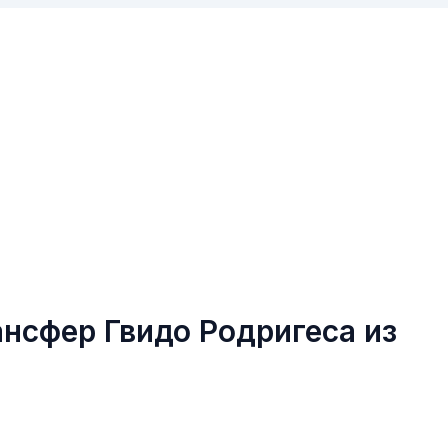
нсфер Гвидо Родригеса из