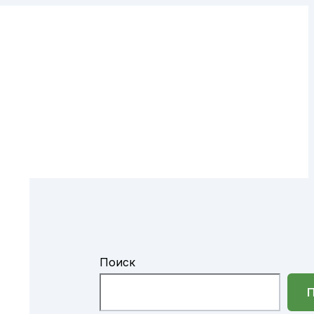
Поиск
П