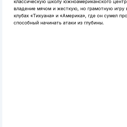
классическую школу южноамериканского центра
владение мячом и жесткую, но грамотную игру 
клубах «Тихуана» и «Америка», где он сумел про
способный начинать атаки из глубины.