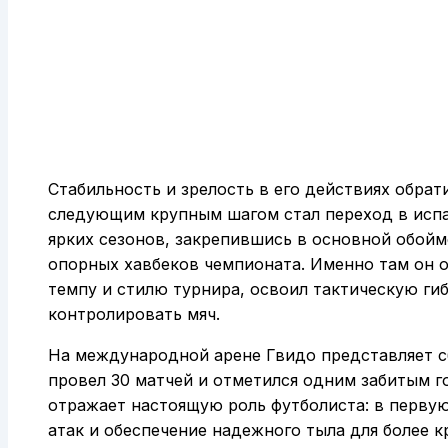
Стабильность и зрелость в его действиях обрат
следующим крупным шагом стал переход в испа
ярких сезонов, закрепившись в основной обой
опорных хавбеков чемпионата. Именно там он о
темпу и стилю турнира, освоил тактическую гиб
контролировать мяч.
На международной арене Гвидо представляет с
провел 30 матчей и отметился одним забитым го
отражает настоящую роль футболиста: в первую
атак и обеспечение надежного тыла для более 