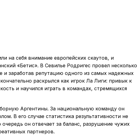
или на себя внимание европейских скаутов, и
нский «Бетис». В Севилье Родригес провел несколько
ме и заработав репутацию одного из самых надежных
кончательно раскрылся как игрок Ла Лиги: привык к
кость и научился играть в командах, стремящихся
борную Аргентины. За национальную команду он
лом. В его случае статистика результативности не
 очередь он отвечает за баланс, разрушение чужих
креативных партнеров.