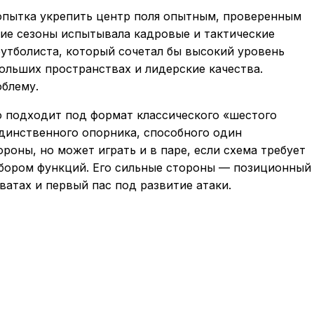
опытка укрепить центр поля опытным, проверенным
ние сезоны испытывала кадровые и тактические
футболиста, который сочетал бы высокий уровень
больших пространствах и лидерские качества.
облему.
о подходит под формат классического «шестого
единственного опорника, способного один
роны, но может играть и в паре, если схема требует
бором функций. Его сильные стороны — позиционный
ватах и первый пас под развитие атаки.