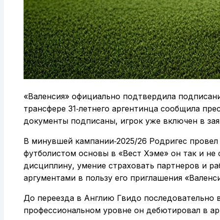
«Валенсия» официально подтвердила подписани
трансфере 31‑летнего аргентинца сообщила прес
документы подписаны, игрок уже включен в зая
В минувшей кампании‑2025/26 Родригес провел 
футболистом основы в «Вест Хэме» он так и не 
дисциплину, умение страховать партнеров и ра
аргументами в пользу его приглашения «Валенс
До переезда в Англию Гвидо последовательно в
профессиональном уровне он дебютировал в ар