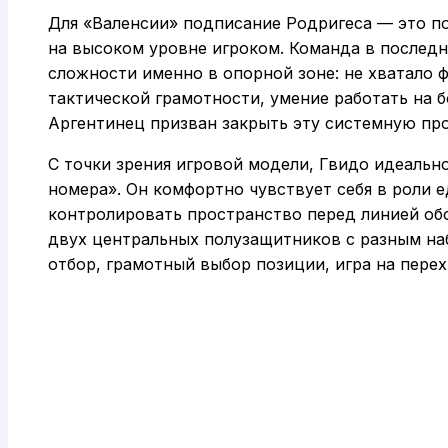
Для «Валенсии» подписание Родригеса — это п
на высоком уровне игроком. Команда в послед
сложности именно в опорной зоне: не хватало 
тактической грамотности, умение работать на 
Аргентинец призван закрыть эту системную пр
С точки зрения игровой модели, Гвидо идеальн
номера». Он комфортно чувствует себя в роли 
контролировать пространство перед линией обо
двух центральных полузащитников с разным на
отбор, грамотный выбор позиции, игра на перех