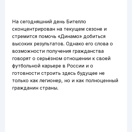
На сегодняшний день Бителло
сконцентрирован на текущем сезоне и
стремится помочь «Динамо» добиться
высоких результатов. Однако его слова о
возможности получения гражданства
говорят о серьёзном отношении к своей
футбольной карьере в России и о
готовности строить здесь будущее не
только как легионер, но и как полноценный
гражданин страны.