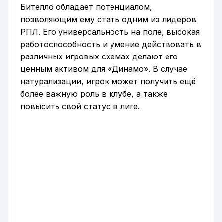
Бителло обладает потенциалом,
позволяющим ему стать одним из лидеров
РПЛ. Его универсальность на поле, высокая
работоспособность и умение действовать в
различных игровых схемах делают его
ценным активом для «Динамо». В случае
натурализации, игрок может получить ещё
более важную роль в клубе, а также
повысить свой статус в лиге.