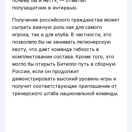
почему бы и нет?», — отметил
полузащитник в интервью.
Получение российского гражданства может
сыграть важную роль как для самого
игрока, так и для клуба. В частности, это
позволяло бы не занимать легионерскую
квоту, что даёт команде гибкость в
комплектовании состава. Кроме того, это
могло бы открыть Бителло путь в сборную
России, если он продолжит
демонстрировать высокий уровень игры и
получит соответствующее приглашение от
тренерского штаба национальной команды.