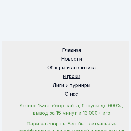
Главная
Новости
Обзоры и аналитика
Игроки
Лиги и турниры
О нас
Казино 1win: обзор сайта, бонусы до 600%,
вывод за 15 минут и 13 000+ игр
Пари на спорт в Балтбет: актуальные