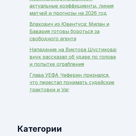
актуальные коэффициенты, линия
матчей и прогнозы на 2026 год
Влахович из Ювентуса: Милан и
Бавария готовы бороться за
свободного агента
Нападение на Виктора Шустикова:
внук рассказал об ударе по голове
и попытке ограбления
Глава УЕФА Чеферин признался,
что перестал понимать судейские
трактовки и Var
Категории