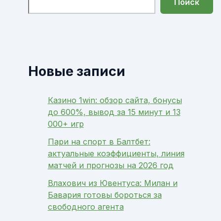
Поиск
Новые записи
Казино 1win: обзор сайта, бонусы
до 600%, вывод за 15 минут и 13
000+ игр
Пари на спорт в Балтбет:
актуальные коэффициенты, линия
матчей и прогнозы на 2026 год
Влахович из Ювентуса: Милан и
Бавария готовы бороться за
свободного агента