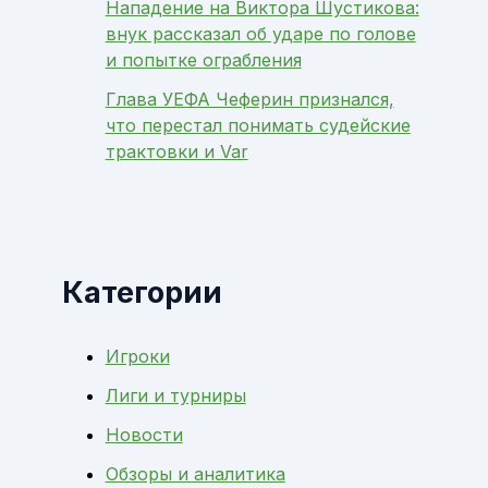
Нападение на Виктора Шустикова:
внук рассказал об ударе по голове
и попытке ограбления
Глава УЕФА Чеферин признался,
что перестал понимать судейские
трактовки и Var
Категории
Игроки
Лиги и турниры
Новости
Обзоры и аналитика