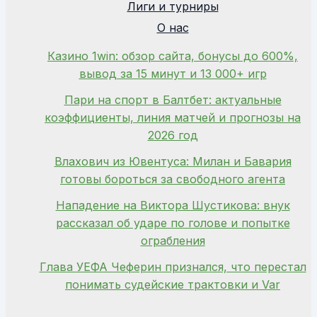
Лиги и турниры
О нас
Казино 1win: обзор сайта, бонусы до 600%,
вывод за 15 минут и 13 000+ игр
Пари на спорт в Балтбет: актуальные
коэффициенты, линия матчей и прогнозы на
2026 год
Влахович из Ювентуса: Милан и Бавария
готовы бороться за свободного агента
Нападение на Виктора Шустикова: внук
рассказал об ударе по голове и попытке
ограбления
Глава УЕФА Чеферин признался, что перестал
понимать судейские трактовки и Var