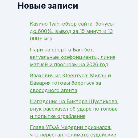
Новые записи
Казино 1win: обзор сайта, бонусы
до 600%, вывод за 15 минут и 13
000+ игр
Пари на спорт в Балтбет:
актуальные коэффициенты, линия
матчей и прогнозы на 2026 год
Влахович из Ювентуса: Милан и
Бавария готовы бороться за
свободного агента
Нападение на Виктора Шустикова:
внук рассказал об ударе по голове
и попытке ограбления
Глава УЕФА Чеферин признался,
что перестал понимать судейские