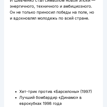
И Шевченко стал символом новой эпохи —
энергичного, техничного и амбициозного.
Он не только приносил победы на поле, но
и вдохновлял молодежь по всей стране.
Хет-трик против «Барселоны» (1997)
Лучший бомбардир «Динамо» в
еврокубках 1998 года