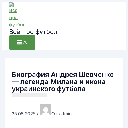
Перейти
к
содержимому
Всё про футбол
Биография Андрея Шевченко
— легенда Милана и икона
украинского футбола
25.08.2025
/
От
admin