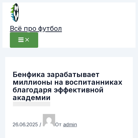
Перейти
к
содержимому
Всё про футбол
Бенфика зарабатывает
миллионы на воспитанниках
благодаря эффективной
академии
26.06.2025
/
От
admin