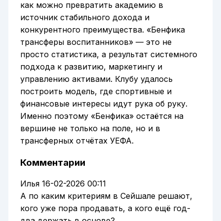
как можно превратить академию в
источник стабильного дохода и
конкурентного преимущества. «Бенфика
трансферы воспитанников» — это не
просто статистика, а результат системного
подхода к развитию, маркетингу и
управлению активами. Клубу удалось
построить модель, где спортивные и
финансовые интересы идут рука об руку.
Именно поэтому «Бенфика» остаётся на
вершине не только на поле, но и в
трансферных отчётах УЕФА.
Комментарии
Илья
16-02-2026 00:11
А по каким критериям в Сейшале решают,
кого уже пора продавать, а кого ещё год-
два держать в основе?