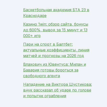
Баскетбольная академия БТА 23 в
Краснодаре
Казино 1win: обзор сайта, бонусы
до 600%, вывод за 15 минут и 13
000+ игр
Пари на спорт в Балтбет:
актуальные коэффициенты, линия
матчей и прогнозы на 2026 год
Влахович из Ювентуса: Милан и
Бавария готовы бороться за
свободного агента
Нападение на Виктора Шустикова:
внук рассказал об ударе по голове
и попытке ограбления