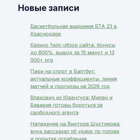
Новые записи
Баскетбольная академия БТА 23 в
Краснодаре
Казино 1win: обзор сайта, бонусы
до 600%, вывод за 15 минут и 13
000+ игр
Пари на спорт в Балтбет:
актуальные коэффициенты, линия
матчей и прогнозы на 2026 год
Влахович из Ювентуса: Милан и
Бавария готовы бороться за
свободного агента
Нападение на Виктора Шустикова:
внук рассказал об ударе по голове
и попытке ограбления