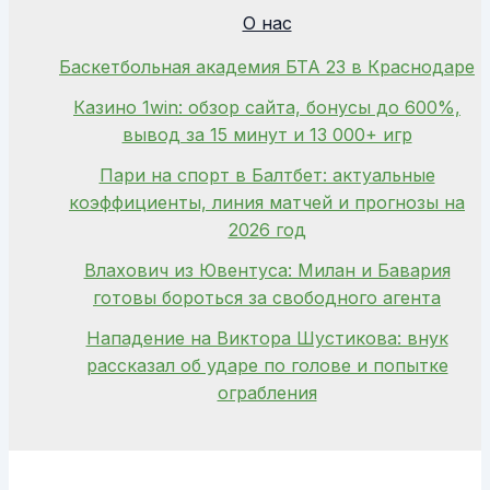
О нас
Баскетбольная академия БТА 23 в Краснодаре
Казино 1win: обзор сайта, бонусы до 600%,
вывод за 15 минут и 13 000+ игр
Пари на спорт в Балтбет: актуальные
коэффициенты, линия матчей и прогнозы на
2026 год
Влахович из Ювентуса: Милан и Бавария
готовы бороться за свободного агента
Нападение на Виктора Шустикова: внук
рассказал об ударе по голове и попытке
ограбления