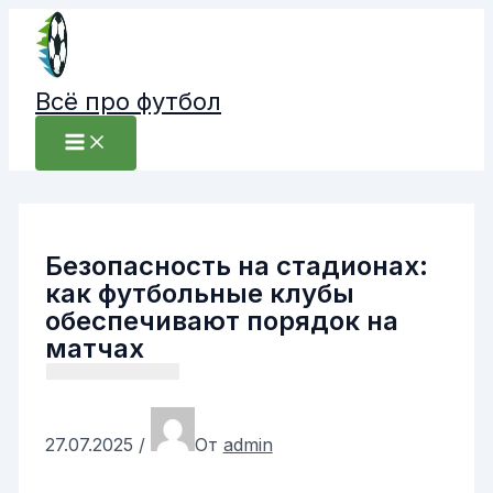
Перейти
к
содержимому
Всё про футбол
Безопасность на стадионах:
как футбольные клубы
обеспечивают порядок на
матчах
27.07.2025
/
От
admin