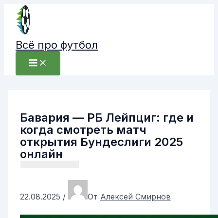
Перейти
к
содержимому
Всё про футбол
Бавария — РБ Лейпциг: где и
когда смотреть матч
открытия Бундеслиги 2025
онлайн
22.08.2025
/
От
Алексей Смирнов