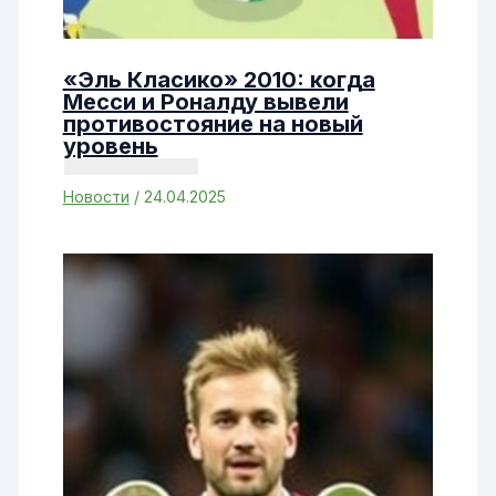
«Эль Класико» 2010: когда
Месси и Роналду вывели
противостояние на новый
уровень
Новости
/
24.04.2025