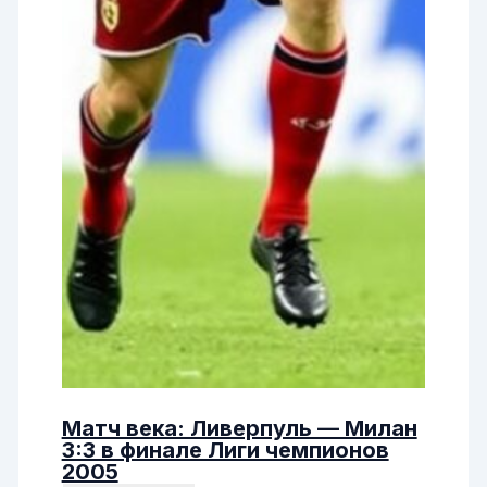
Матч века: Ливерпуль — Милан
3:3 в финале Лиги чемпионов
2005