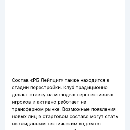
Состав «РБ Лейпциг» также находится в
стадии перестройки. Клуб традиционно
делает ставку на молодых перспективных
игроков и активно работает на
трансферном рынке. Возможные появления
новых лиц в стартовом составе могут стать
неожиданным тактическим ходом со