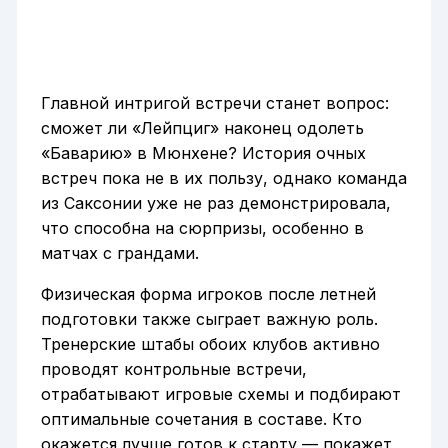
Главной интригой встречи станет вопрос:
сможет ли «Лейпциг» наконец одолеть
«Баварию» в Мюнхене? История очных
встреч пока не в их пользу, однако команда
из Саксонии уже не раз демонстрировала,
что способна на сюрпризы, особенно в
матчах с грандами.
Физическая форма игроков после летней
подготовки также сыграет важную роль.
Тренерские штабы обоих клубов активно
проводят контрольные встречи,
отрабатывают игровые схемы и подбирают
оптимальные сочетания в составе. Кто
окажется лучше готов к старту — покажет