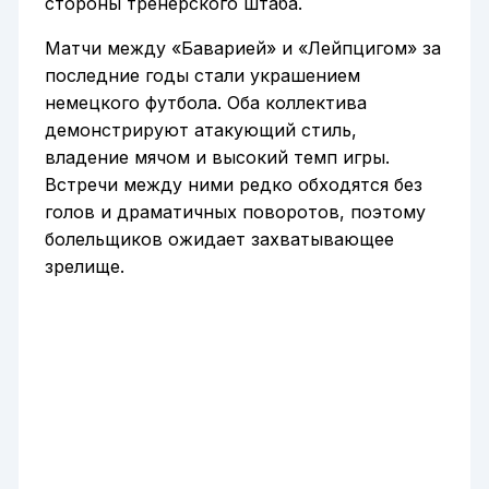
стороны тренерского штаба.
Матчи между «Баварией» и «Лейпцигом» за
последние годы стали украшением
немецкого футбола. Оба коллектива
демонстрируют атакующий стиль,
владение мячом и высокий темп игры.
Встречи между ними редко обходятся без
голов и драматичных поворотов, поэтому
болельщиков ожидает захватывающее
зрелище.