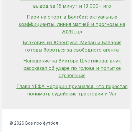
вывод за 15 минут и 13 000+ игр
Пари на спорт в Балтбет: актуальные
коэффициенты, линия матчей и прогнозы на
2026 год
Влахович из Ювентуса: Милан и Бавария
готовы бороться за свободного агента
Нападение на Виктора Шустикова: внук
рассказал об ударе по голове и попытке
ограбления
Глава УЕФА Чеферин признался, что перестал
понимать судейские трактовки и Var
© 2026 Всё про футбол