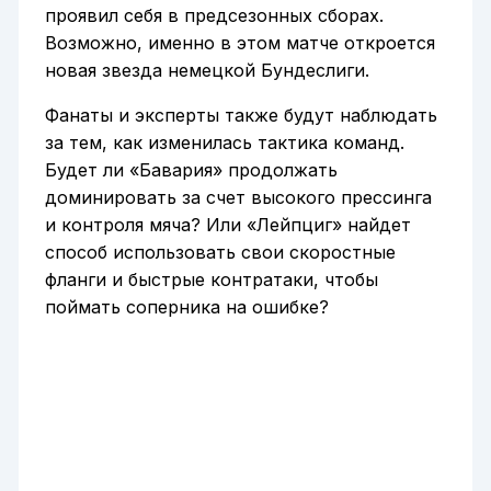
проявил себя в предсезонных сборах.
Возможно, именно в этом матче откроется
новая звезда немецкой Бундеслиги.
Фанаты и эксперты также будут наблюдать
за тем, как изменилась тактика команд.
Будет ли «Бавария» продолжать
доминировать за счет высокого прессинга
и контроля мяча? Или «Лейпциг» найдет
способ использовать свои скоростные
фланги и быстрые контратаки, чтобы
поймать соперника на ошибке?