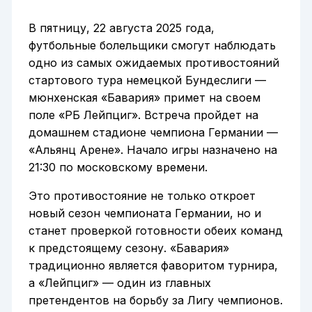
В пятницу, 22 августа 2025 года,
футбольные болельщики смогут наблюдать
одно из самых ожидаемых противостояний
стартового тура немецкой Бундеслиги —
мюнхенская «Бавария» примет на своем
поле «РБ Лейпциг». Встреча пройдет на
домашнем стадионе чемпиона Германии —
«Альянц Арене». Начало игры назначено на
21:30 по московскому времени.
Это противостояние не только откроет
новый сезон чемпионата Германии, но и
станет проверкой готовности обеих команд
к предстоящему сезону. «Бавария»
традиционно является фаворитом турнира,
а «Лейпциг» — один из главных
претендентов на борьбу за Лигу чемпионов.