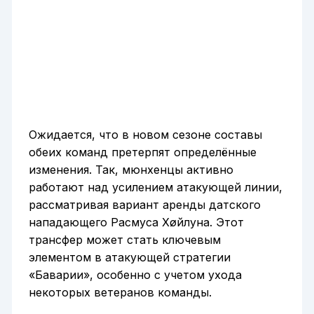
Ожидается, что в новом сезоне составы
обеих команд претерпят определённые
изменения. Так, мюнхенцы активно
работают над усилением атакующей линии,
рассматривая вариант аренды датского
нападающего Расмуса Хøйлуна. Этот
трансфер может стать ключевым
элементом в атакующей стратегии
«Баварии», особенно с учетом ухода
некоторых ветеранов команды.