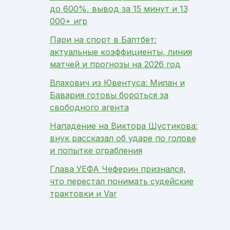
до 600%, вывод за 15 минут и 13
000+ игр
Пари на спорт в Балтбет:
актуальные коэффициенты, линия
матчей и прогнозы на 2026 год
Влахович из Ювентуса: Милан и
Бавария готовы бороться за
свободного агента
Нападение на Виктора Шустикова:
внук рассказал об ударе по голове
и попытке ограбления
Глава УЕФА Чеферин признался,
что перестал понимать судейские
трактовки и Var