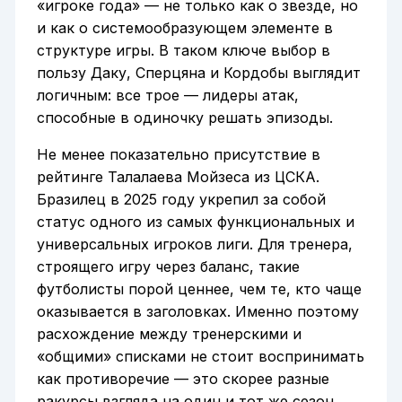
«игроке года» — не только как о звезде, но
и как о системообразующем элементе в
структуре игры. В таком ключе выбор в
пользу Даку, Сперцяна и Кордобы выглядит
логичным: все трое — лидеры атак,
способные в одиночку решать эпизоды.
Не менее показательно присутствие в
рейтинге Талалаева Мойзеса из ЦСКА.
Бразилец в 2025 году укрепил за собой
статус одного из самых функциональных и
универсальных игроков лиги. Для тренера,
строящего игру через баланс, такие
футболисты порой ценнее, чем те, кто чаще
оказывается в заголовках. Именно поэтому
расхождение между тренерскими и
«общими» списками не стоит воспринимать
как противоречие — это скорее разные
ракурсы взгляда на один и тот же сезон.