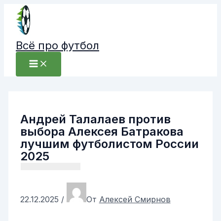
Перейти
к
содержимому
Всё про футбол
Андрей Талалаев против
выбора Алексея Батракова
лучшим футболистом России
2025
22.12.2025
/
От
Алексей Смирнов