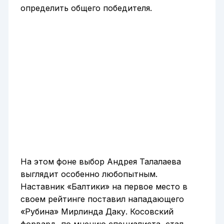
определить общего победителя.
На этом фоне выбор Андрея Талалаева
выглядит особенно любопытным.
Наставник «Балтики» на первое место в
своем рейтинге поставил нападающего
«Рубина» Мирлинда Даку. Косовский
форвард, по мнению специалиста, стал