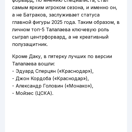
самым ярким игроком сезона, и именно он,
а не Батраков, заслуживает статуса
главной фигуры 2025 года. Таким образом, в
личном топ-5 Талалаева ключевую роль
сыграл центрфорвард, а не креативный
полузащитник.
Кроме Даку, в пятерку лучших по версии
Талалаева вошли:
- Эдуард Сперцян («Краснодар»),
- Джон Кордоба («Краснодар»),
- Александр Головин («Монако»),
- Мойзес (ЦСКА).