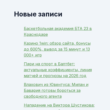
Новые записи
Баскетбольная академия БТА 23 в
Краснодаре
Казино 1win: обзор сайта, бонусы
до 600%, вывод за 15 минут и 13
000+ игр
Пари на спорт в Балтбет:
актуальные коэффициенты, линия
матчей и прогнозы на 2026 год
Влахович из Ювентуса: Милан и
Бавария готовы бороться за
свободного агента
Нападение на Виктора Шустикова: