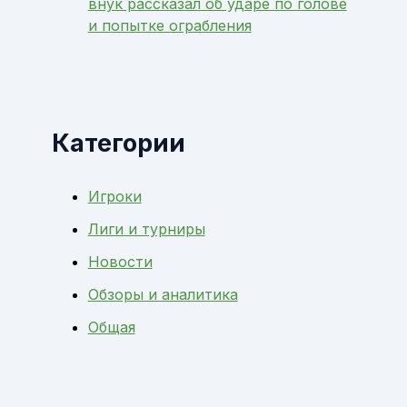
внук рассказал об ударе по голове
и попытке ограбления
Категории
Игроки
Лиги и турниры
Новости
Обзоры и аналитика
Общая