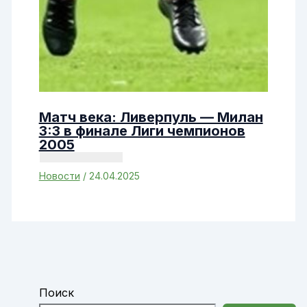
Матч века: Ливерпуль — Милан
3:3 в финале Лиги чемпионов
2005
Новости
/
24.04.2025
Поиск