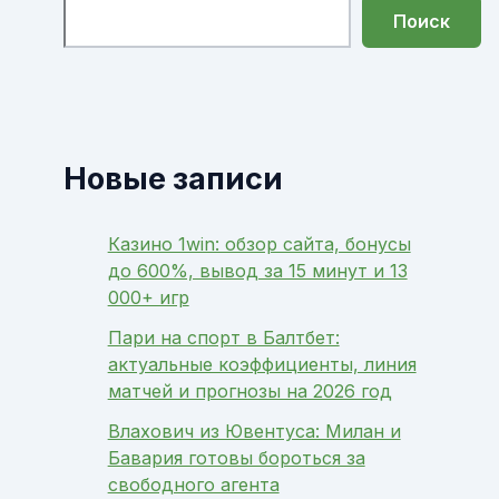
Поиск
Новые записи
Казино 1win: обзор сайта, бонусы
до 600%, вывод за 15 минут и 13
000+ игр
Пари на спорт в Балтбет:
актуальные коэффициенты, линия
матчей и прогнозы на 2026 год
Влахович из Ювентуса: Милан и
Бавария готовы бороться за
свободного агента