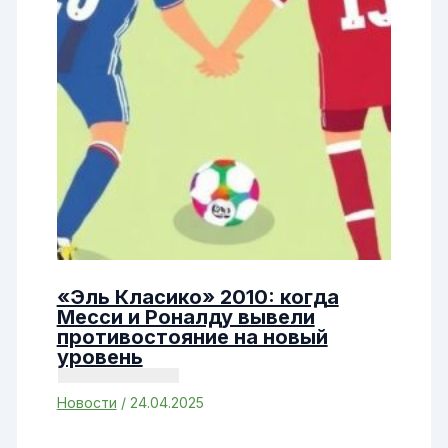
«Эль Класико» 2010: когда
Месси и Роналду вывели
противостояние на новый
уровень
Новости
/
24.04.2025