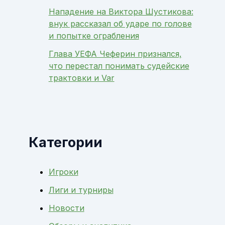
Нападение на Виктора Шустикова:
внук рассказал об ударе по голове
и попытке ограбления
Глава УЕФА Чеферин признался,
что перестал понимать судейские
трактовки и Var
Категории
Игроки
Лиги и турниры
Новости